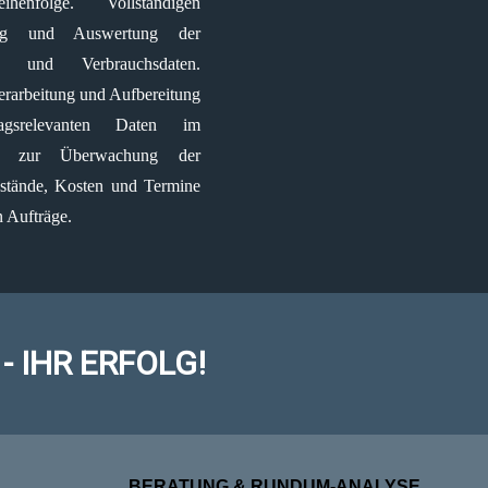
reihenfolge. Vollständigen
ng und Auswertung der
s- und Verbrauchsdaten.
erarbeitung und Aufbereitung
ragsrelevanten Daten im
uss zur Überwachung der
sstände, Kosten und Termine
n Aufträge.
 IHR ERFOLG!
BERATUNG & RUNDUM-ANALYSE