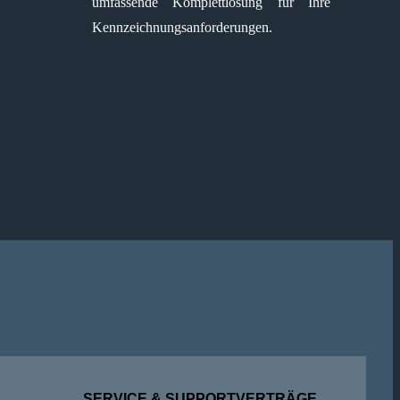
umfassende Komplettlösung für Ihre
Kennzeichnungsanforderungen.
SERVICE & SUPPORTVERTRÄGE