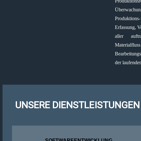
Produktions
Überwachu
Produktion
Erfassung, V
aller auft
Materialfl
Bearbeitung
der laufende
UNSERE DIENSTLEISTUNGEN -
SOFTWAREENTWICKLUNG