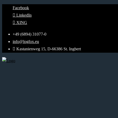
Facebook
LinkedIn
XING
+49 (6894) 31077-0
info@logfox.eu
Kastanienweg 15, D-66386 St. Ingbert