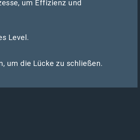
zesse, um Effizienz und
es Level.
, um die Lücke zu schließen.