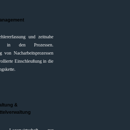
management
ehlererfassung und zeitnahe
ng in den Prozessen.
 von Nacharbeitsprozessen
ollierte Einschleußung in die
gskette.
altung &
ttelverwaltung